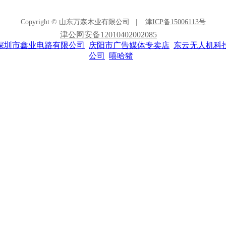
Copyright © 山东万森木业有限公司 |
津ICP备15006113号
津公网安备12010402002085
深圳市鑫业电路有限公司
庆阳市广告媒体专卖店
东云无人机科
公司
嘻哈猪